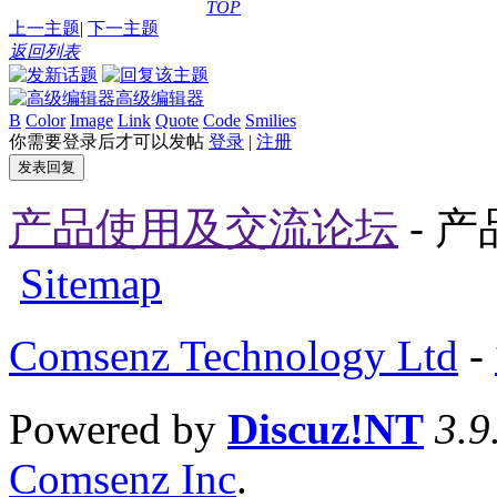
TOP
上一主题
|
下一主题
返回列表
高级编辑器
B
Color
Image
Link
Quote
Code
Smilies
你需要登录后才可以发帖
登录
|
注册
发表回复
产品使用及交流论坛
- 
Sitemap
Comsenz Technology Ltd
-
Powered by
Discuz!NT
3.9
Comsenz Inc
.