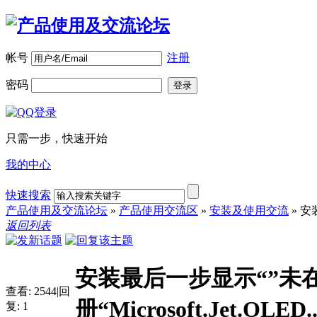
帐号
注册
密码
登录
只需一步，快速开始
我的中心
快速搜索
产品使用及交流论坛
»
产品使用交流区
»
安装及使用交流
»
安装
返回列表
安装最后一步显示“”未
查看:
2544
|
回
册“Microsoft.Jet.OLED..
复:
1