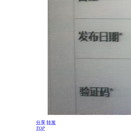
分享
转发
TOP