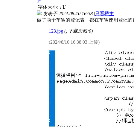
1
T
字体大小:
t
发表于
2024-08-10 16:38
|
只看楼主
做了两个车辆的登记表，都在车辆使用登记的
123.jpg
(
, 下载次数:0)
(2024/8/10 16:38:03 上传)