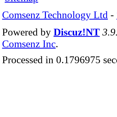
Comsenz Technology Ltd
-
Powered by
Discuz!NT
3.9
Comsenz Inc
.
Processed in 0.1796975 seco