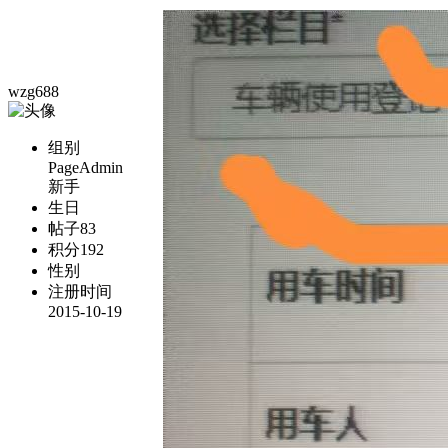
wzg688
组别
PageAdmin
新手
生日
帖子
83
积分
192
性别
注册时间
2015-10-19