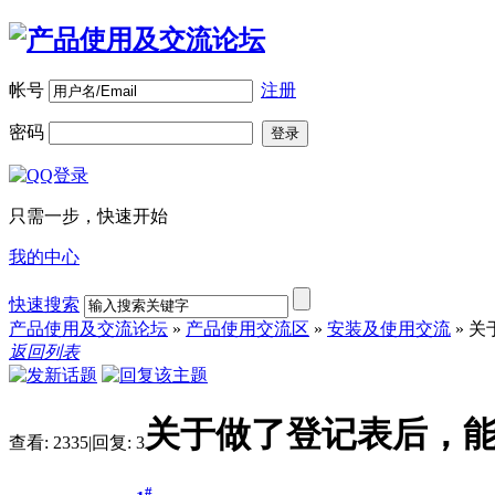
帐号
注册
密码
登录
只需一步，快速开始
我的中心
快速搜索
产品使用及交流论坛
»
产品使用交流区
»
安装及使用交流
»
关
返回列表
关于做了登记表后，
查看:
2335
|
回复:
3
#