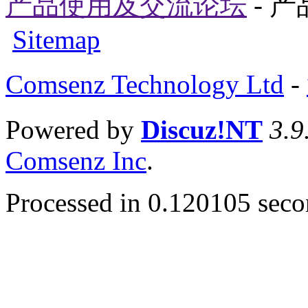
产品使用及交流论坛
- 
Sitemap
Comsenz Technology Ltd
-
Powered by
Discuz!NT
3.9
Comsenz Inc
.
Processed in 0.120105 secon