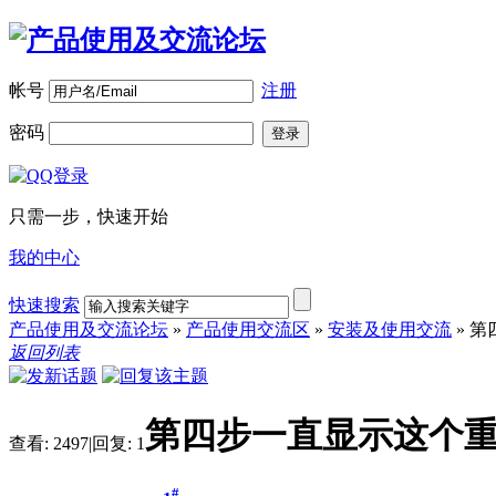
帐号
注册
密码
登录
只需一步，快速开始
我的中心
快速搜索
产品使用及交流论坛
»
产品使用交流区
»
安装及使用交流
»
第
返回列表
第四步一直显示这个
查看:
2497
|
回复:
1
#