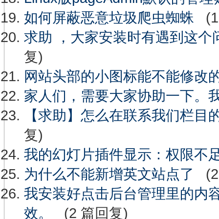
如何屏蔽恶意垃圾爬虫蜘蛛
(1
求助 ，大家安装时有遇到这个
复)
网站头部的小图标能不能修改
家人们，需要大家协助一下。
【求助】怎么在联系我们栏目
复)
我的幻灯片插件显示：权限不
为什么不能新增英文站点了
(2
我安装好点击后台管理里的内容管理提示列
效。
(2 篇回复)