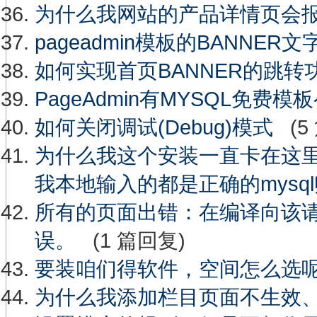
为什么我网站的产品详情页会
pageadmin模板的BANNE
如何实现首页BANNER的跳转
PageAdmin有MYSQL免费模
如何关闭调试(Debug)模式
(5
为什么我这个安装一直卡在这
我本地输入的都是正确的mysq
所有的页面出错：在编译向该
误。
(1 篇回复)
要装咱们得软件，空间怎么选
为什么我添加栏目页面不生效