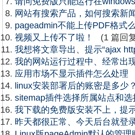
请问免费版只能运行在window
网站有搜索产品，如何搜索新
pageadmin不能上传PDF格式
视频又上传不了啦！
(1 篇回复
我想将文章导出、提示“ajax h
我的网站运行过程中、经常出
应用市场不显示插件怎么处理
linux安装部署后的账密是多少
sitemap插件选择所属站点
我下载的免费版安装不上，提
昨天都很正常、今天后台就登
Linux版pageAdmin默认