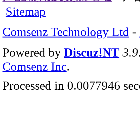
Sitemap
Comsenz Technology Ltd
-
Powered by
Discuz!NT
3.9
Comsenz Inc
.
Processed in 0.0077946 seco