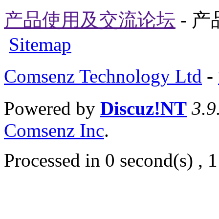
产品使用及交流论坛
- 
Sitemap
Comsenz Technology Ltd
-
Powered by
Discuz!NT
3.9
Comsenz Inc
.
Processed in 0 second(s) , 1