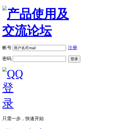
帐号
注册
密码
登录
只需一步，快速开始