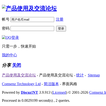
帐号
注册
密码
登录
只需一步，快速开始
我的中心
分享
关闭
产品使用及交流论坛
- 产品使用及交流论坛 -
统计
-
Sitemap
Comsenz Technology Ltd
-
简洁版本
-
界面风格
Powered by
Discuz!NT
3.9.913
(
Licensed
) © 2001-2026
Comsenz I
Processed in 0.0029199 second(s) , 2 queries.