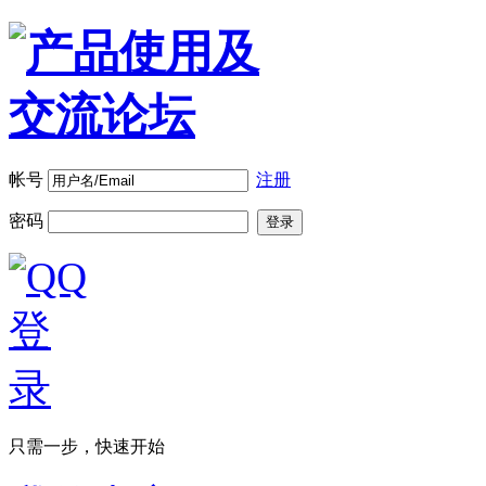
帐号
注册
密码
登录
只需一步，快速开始