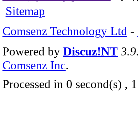
Sitemap
Comsenz Technology Ltd
-
Powered by
Discuz!NT
3.9
Comsenz Inc
.
Processed in 0 second(s) , 1