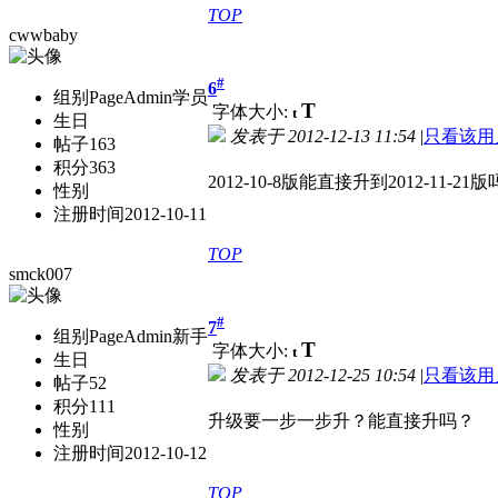
TOP
cwwbaby
#
6
组别
PageAdmin学员
T
字体大小:
t
生日
发表于
2012-12-13 11:54
|
只看该用
帖子
163
积分
363
2012-10-8版能直接升到2012-11-21
性别
注册时间
2012-10-11
TOP
smck007
#
7
组别
PageAdmin新手
T
字体大小:
t
生日
发表于
2012-12-25 10:54
|
只看该用
帖子
52
积分
111
升级要一步一步升？能直接升吗？
性别
注册时间
2012-10-12
TOP