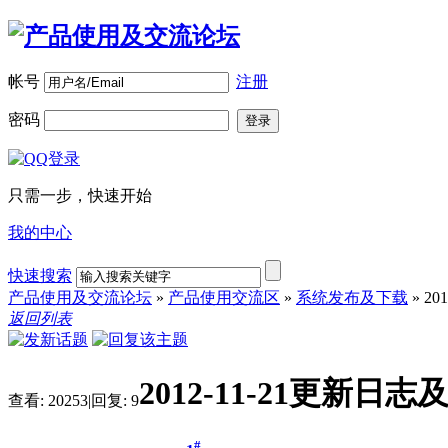
帐号
注册
密码
登录
只需一步，快速开始
我的中心
快速搜索
产品使用及交流论坛
»
产品使用交流区
»
系统发布及下载
»
20
返回列表
2012-11-21更新日
查看:
20253
|
回复:
9
#