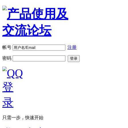
帐号
注册
密码
登录
只需一步，快速开始