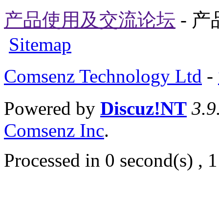
产品使用及交流论坛
- 
Sitemap
Comsenz Technology Ltd
-
Powered by
Discuz!NT
3.9
Comsenz Inc
.
Processed in 0 second(s) , 1