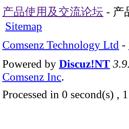
产品使用及交流论坛
- 
Sitemap
Comsenz Technology Ltd
-
Powered by
Discuz!NT
3.9
Comsenz Inc
.
Processed in 0 second(s) , 1