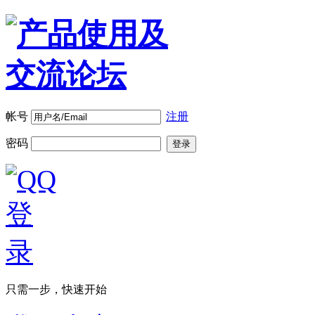
帐号
注册
密码
登录
只需一步，快速开始